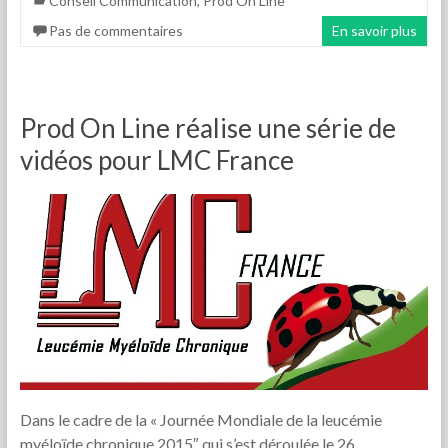
Conseil Communication
,
Prod On Line
Pas de commentaires
En savoir plus
Prod On Line réalise une série de
vidéos pour LMC France
Dans le cadre de la « Journée Mondiale de la leucémie
myéloïde chronique 2015″ qui s’est déroulée le 26