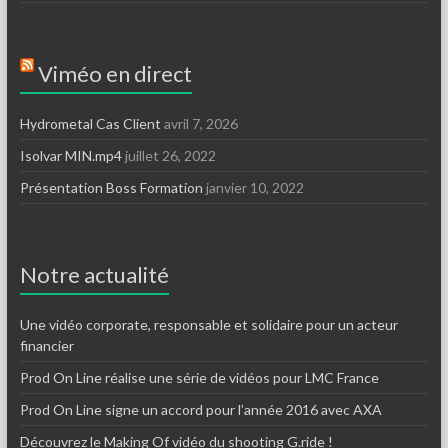
Viméo en direct
Hydrometal Cas Client
avril 7, 2026
Isolvar MIN.mp4
juillet 26, 2022
Présentation Boss Formation
janvier 10, 2022
Notre actualité
Une vidéo corporate, responsable et solidaire pour un acteur
financier
Prod On Line réalise une série de vidéos pour LMC France
Prod On Line signe un accord pour l’année 2016 avec AXA
Découvrez le Making Of vidéo du shooting G.ride !