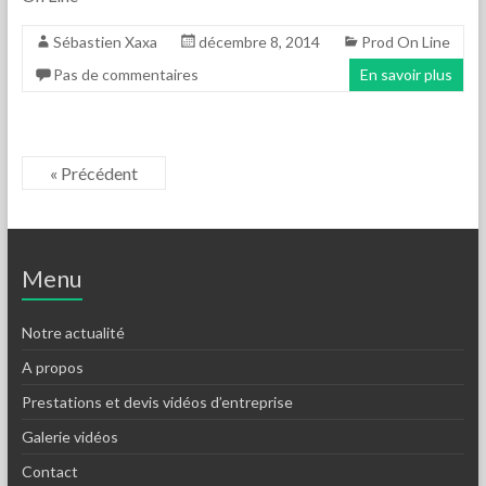
Sébastien Xaxa
décembre 8, 2014
Prod On Line
Pas de commentaires
En savoir plus
« Précédent
Menu
Notre actualité
A propos
Prestations et devis vidéos d’entreprise
Galerie vidéos
Contact