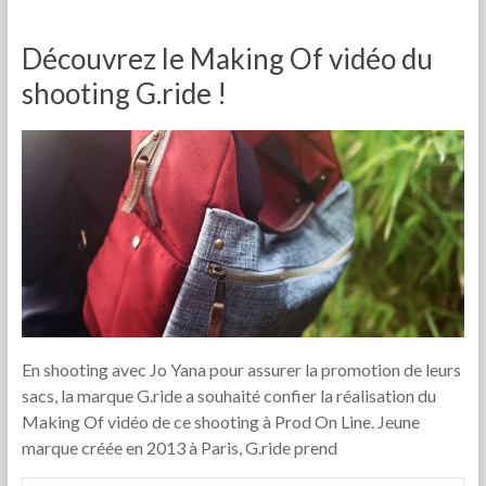
Découvrez le Making Of vidéo du
shooting G.ride !
En shooting avec Jo Yana pour assurer la promotion de leurs
sacs, la marque G.ride a souhaité confier la réalisation du
Making Of vidéo de ce shooting à Prod On Line. Jeune
marque créée en 2013 à Paris, G.ride prend