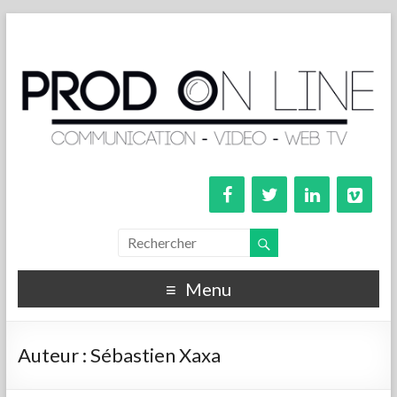
Menu
Auteur :
Sébastien Xaxa