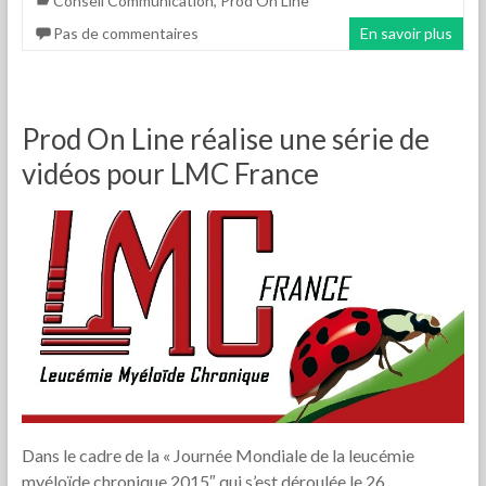
Conseil Communication
,
Prod On Line
Pas de commentaires
En savoir plus
Prod On Line réalise une série de
vidéos pour LMC France
Dans le cadre de la « Journée Mondiale de la leucémie
myéloïde chronique 2015″ qui s’est déroulée le 26