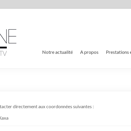
Notre actualité
A propos
Prestations 
acter directement aux coordonnées suivantes :
 Xaxa