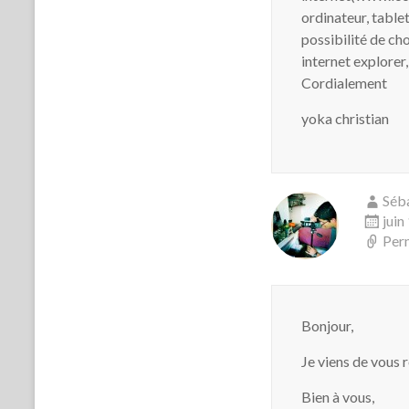
ordinateur, table
possibilité de ch
internet explorer,
Cordialement
yoka christian
Séb
juin
Per
Bonjour,
Je viens de vous 
Bien à vous,