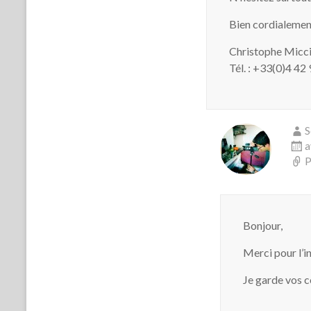
Bien cordialemen
Christophe Micc
Tél. : +33(0)4 42
S
a
P
Bonjour,
Merci pour l’i
Je garde vos c