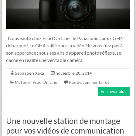
Nouveauté chez Prod On Line : le Panasonic Lumix GH4
débarque ! Le GH4 taillé pour la vidéo Ne vous fiez pas à
son apparence : sous ses airs d’appareil photo réflexe, se
cache en réalité une véritable caméra
Sébastien Xaxa
novembre 28, 2014
Matériel
,
Prod On Line
Pas de commentaires
En savoir plus
Une nouvelle station de montage
pour vos vidéos de communication