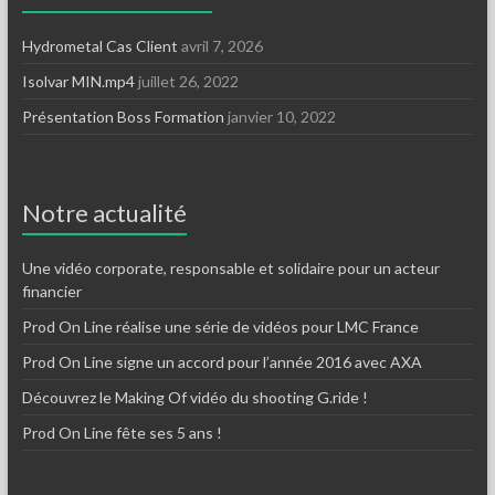
Hydrometal Cas Client
avril 7, 2026
Isolvar MIN.mp4
juillet 26, 2022
Présentation Boss Formation
janvier 10, 2022
Notre actualité
Une vidéo corporate, responsable et solidaire pour un acteur
financier
Prod On Line réalise une série de vidéos pour LMC France
Prod On Line signe un accord pour l’année 2016 avec AXA
Découvrez le Making Of vidéo du shooting G.ride !
Prod On Line fête ses 5 ans !