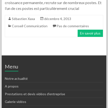
croissance permanente, recrute sur de nombreux postes. Et
l’un de ces postes est particulièrement crucial
Sébastien Xaxa
décembre 4, 2013
Conseil Communication
Pas de commentaires
En savoir plus
Menu
Notre actualité
A propos
Prestations et devis vidéos d’entreprise
Galerie vidéos