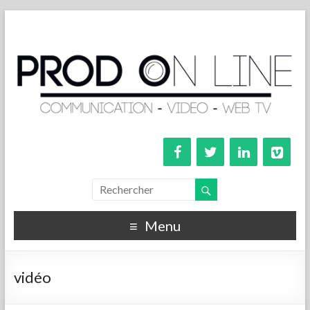
Menu
vidéo