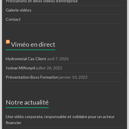
Prestations et devis vidéos d’entreprise
Galerie vidéos
Contact
Viméo en direct
Hydrometal Cas Client
avril 7, 2026
Isolvar MIN.mp4
juillet 26, 2022
Présentation Boss Formation
janvier 10, 2022
Notre actualité
Une vidéo corporate, responsable et solidaire pour un acteur
financier