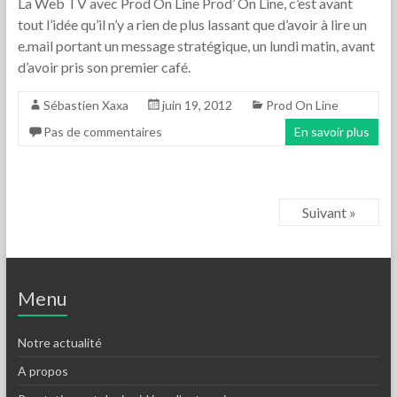
La Web TV avec Prod On Line Prod’ On Line, c’est avant
tout l’idée qu’il n’y a rien de plus lassant que d’avoir à lire un
e.mail portant un message stratégique, un lundi matin, avant
d’avoir pris son premier café.
Sébastien Xaxa
juin 19, 2012
Prod On Line
Pas de commentaires
En savoir plus
Suivant »
Menu
Notre actualité
A propos