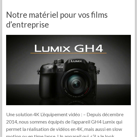
Notre matériel pour vos films
d’entreprise
Une solution 4K L’équipement vidéo : – Depuis décembre
2014, nous sommes équipés de l’appareil GH4 Lumix qui
permet la réalisation de vidéos en 4K, mais aussi en slow
motion ou en time lapse. Un appareil qui, s’il a le look