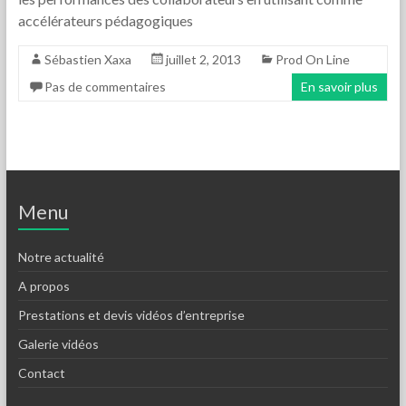
accélérateurs pédagogiques
Sébastien Xaxa
juillet 2, 2013
Prod On Line
Pas de commentaires
En savoir plus
Menu
Notre actualité
A propos
Prestations et devis vidéos d’entreprise
Galerie vidéos
Contact