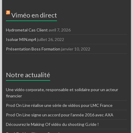
Viméo en direct
Hydrometal Cas Client
avril 7, 2026
Isolvar MIN.mp4
juillet 26, 2022
Présentation Boss Formation
janvier 10, 2022
Notre actualité
Une vidéo corporate, responsable et solidaire pour un acteur
financier
Prod On Line réalise une série de vidéos pour LMC France
Prod On Line signe un accord pour l’année 2016 avec AXA
Découvrez le Making Of vidéo du shooting G.ride !