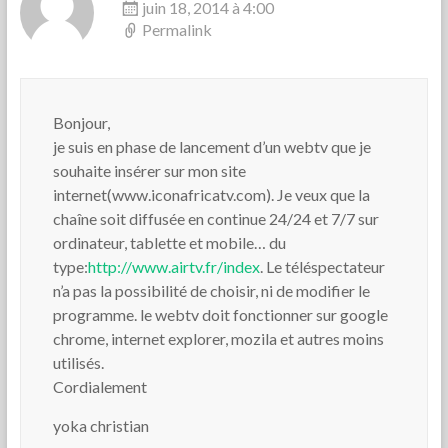
juin 18, 2014 à 4:00
Permalink
Bonjour,
je suis en phase de lancement d’un webtv que je
souhaite insérer sur mon site
internet(www.iconafricatv.com). Je veux que la
chaîne soit diffusée en continue 24/24 et 7/7 sur
ordinateur, tablette et mobile… du
type:
http://www.airtv.fr/index
. Le téléspectateur
n’a pas la possibilité de choisir, ni de modifier le
programme. le webtv doit fonctionner sur google
chrome, internet explorer, mozila et autres moins
utilisés.
Cordialement
yoka christian