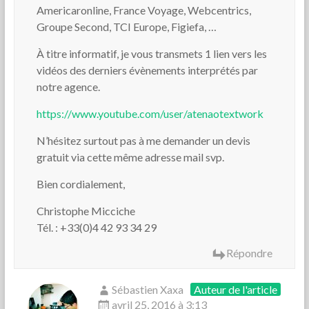
Americaronline, France Voyage, Webcentrics,
Groupe Second, TCI Europe, Figiefa, …
À titre informatif, je vous transmets 1 lien vers les
vidéos des derniers évènements interprétés par
notre agence.
https://www.youtube.com/user/atenaotextwork
N’hésitez surtout pas à me demander un devis
gratuit via cette même adresse mail svp.
Bien cordialement,
Christophe Micciche
Tél. : +33(0)4 42 93 34 29
Répondre
Sébastien Xaxa
Auteur de l'article
avril 25, 2016 à 3:13