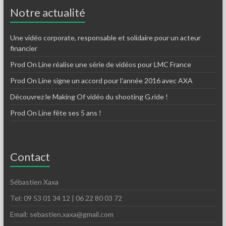
Notre actualité
Une vidéo corporate, responsable et solidaire pour un acteur
financier
Prod On Line réalise une série de vidéos pour LMC France
Prod On Line signe un accord pour l’année 2016 avec AXA
Découvrez le Making Of vidéo du shooting G.ride !
Prod On Line fête ses 5 ans !
Contact
Sébastien Xaxa
Tel: 09 53 01 34 12 | 06 22 80 03 72
Email: sebastien.xaxa@gmail.com