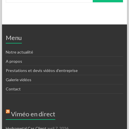
Menu
Notre actualité
A propos
Prestations et devis vidéos d’entreprise
Galerie vidéos
Contact
Viméo en direct
Hydrometal Cas Client
avril 7, 2026