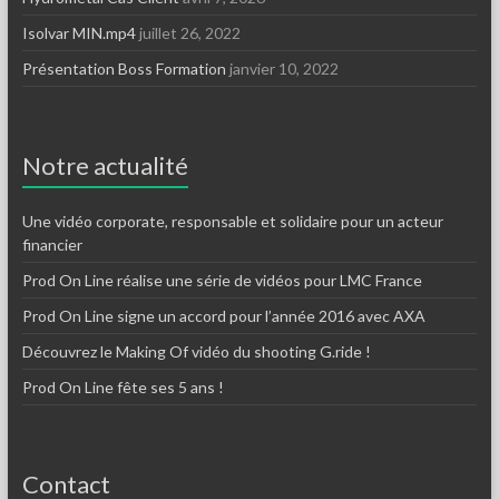
Isolvar MIN.mp4
juillet 26, 2022
Présentation Boss Formation
janvier 10, 2022
Notre actualité
Une vidéo corporate, responsable et solidaire pour un acteur
financier
Prod On Line réalise une série de vidéos pour LMC France
Prod On Line signe un accord pour l’année 2016 avec AXA
Découvrez le Making Of vidéo du shooting G.ride !
Prod On Line fête ses 5 ans !
Contact