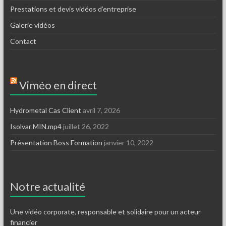
Prestations et devis vidéos d’entreprise
Galerie vidéos
Contact
Viméo en direct
Hydrometal Cas Client
avril 7, 2026
Isolvar MIN.mp4
juillet 26, 2022
Présentation Boss Formation
janvier 10, 2022
Notre actualité
Une vidéo corporate, responsable et solidaire pour un acteur
financier