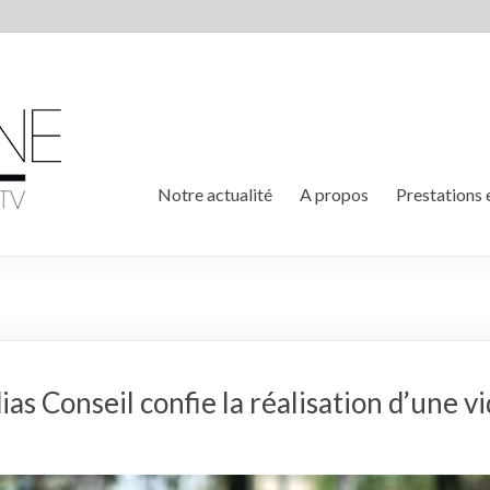
Notre actualité
A propos
Prestations 
as Conseil confie la réalisation d’une v