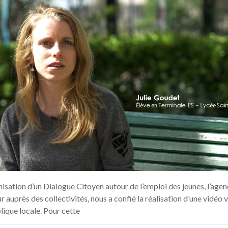
nisation d’un Dialogue Citoyen autour de l’emploi des jeunes, l’age
r auprès des collectivités, nous a confié la réalisation d’une vidéo
lique locale. Pour cette