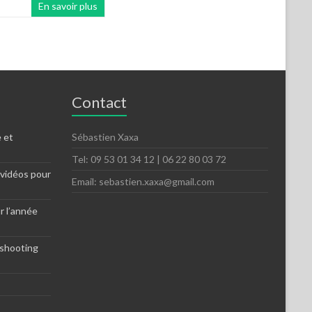
En savoir plus
Contact
 et
Sébastien Xaxa
Tel: 09 53 01 34 12 | 06 22 80 03 72
 vidéos pour
Email: sebastien.xaxa@gmail.com
r l’année
 shooting