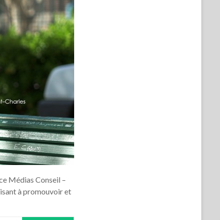
nce Médias Conseil –
 visant à promouvoir et