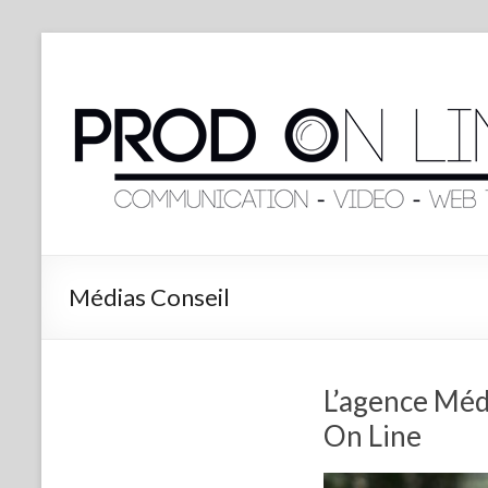
Médias Conseil
L’agence Médi
On Line