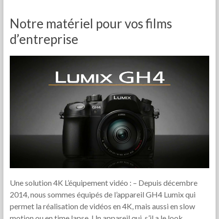
Notre matériel pour vos films
d’entreprise
Une solution 4K L’équipement vidéo : – Depuis décembre
2014, nous sommes équipés de l’appareil GH4 Lumix qui
permet la réalisation de vidéos en 4K, mais aussi en slow
motion ou en time lapse. Un appareil qui, s’il a le look