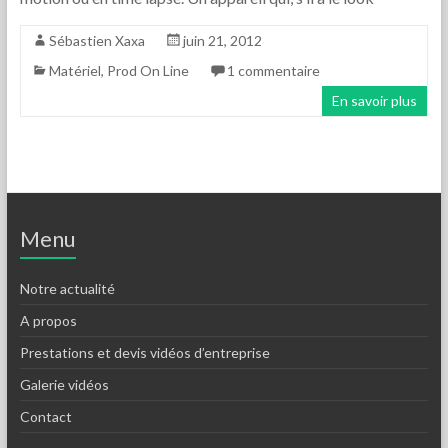
Sébastien Xaxa
juin 21, 2012
Matériel
,
Prod On Line
1 commentaire
En savoir plus
Menu
Notre actualité
A propos
Prestations et devis vidéos d’entreprise
Galerie vidéos
Contact