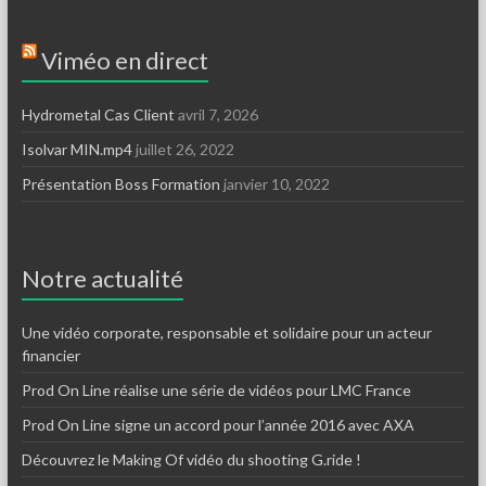
Viméo en direct
Hydrometal Cas Client
avril 7, 2026
Isolvar MIN.mp4
juillet 26, 2022
Présentation Boss Formation
janvier 10, 2022
Notre actualité
Une vidéo corporate, responsable et solidaire pour un acteur
financier
Prod On Line réalise une série de vidéos pour LMC France
Prod On Line signe un accord pour l’année 2016 avec AXA
Découvrez le Making Of vidéo du shooting G.ride !