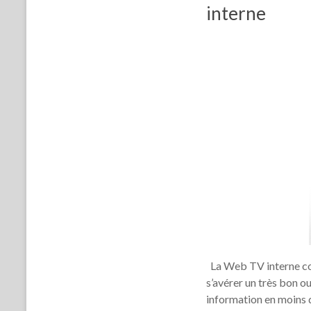
interne
La Web TV interne co
s’avérer un très bon o
information en moins 