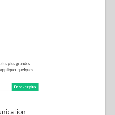
e les plus grandes
’appliquer quelques
En savoir plus
unication