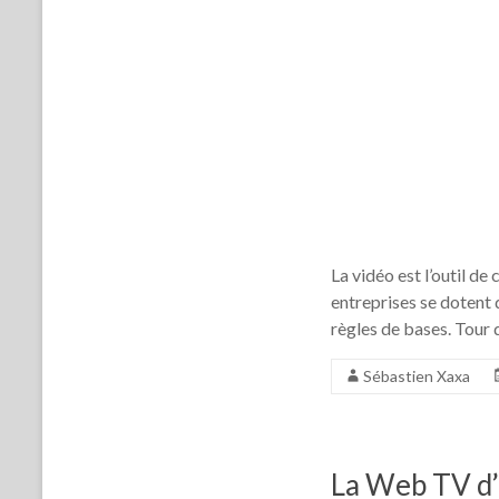
La vidéo est l’outil d
entreprises se dotent
règles de bases. Tour 
Sébastien Xaxa
La Web TV d’