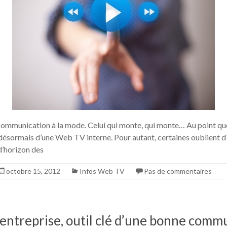
e communication à la mode. Celui qui monte, qui monte… Au point qu
 désormais d’une Web TV interne. Pour autant, certaines oublient d
d’horizon des
octobre 15, 2012
Infos Web TV
Pas de commentaires
entreprise, outil clé d’une bonne comm