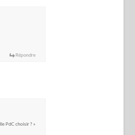
Répondre
le PdC choisir ? »