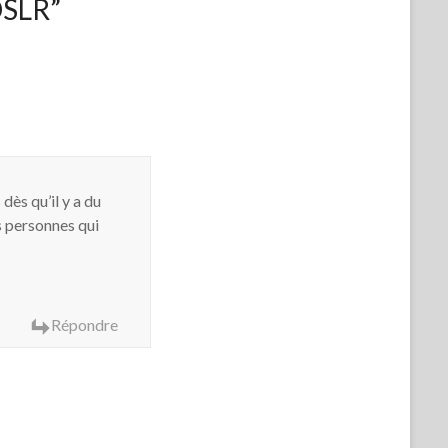
DSLR
”
dès qu’il y a du
s personnes qui
Répondre