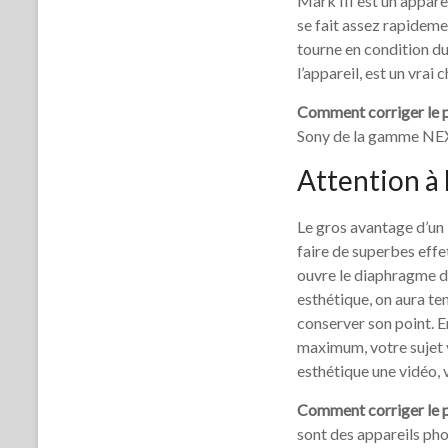
Mark III est un apparei
se fait assez rapideme
tourne en condition du 
l’appareil, est un vrai 
Comment corriger le
Sony de la gamme NEX
Attention à
Le gros avantage d’un
faire de superbes effe
ouvre le diaphragme de 
esthétique, on aura ten
conserver son point. E
maximum, votre sujet v
esthétique une vidéo, 
Comment corriger le 
sont des appareils phot