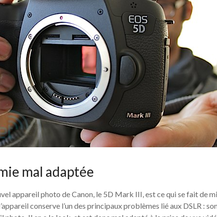
mie mal adaptée
vel appareil photo de Canon, le 5D Mark III, est ce qui se fait de 
l’appareil conserve l’un des principaux problèmes lié aux DSLR : son