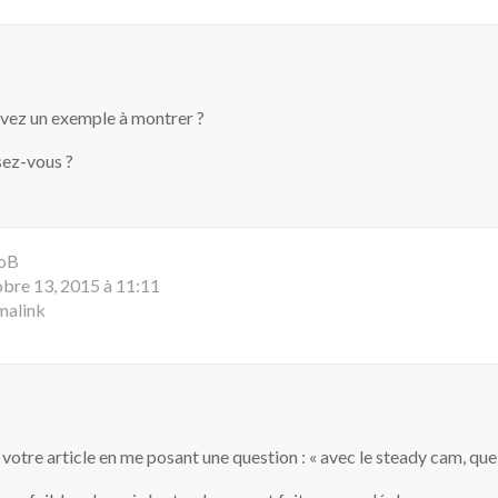
avez un exemple à montrer ?
sez-vous ?
oB
bre 13, 2015 à 11:11
malink
 votre article en me posant une question : « avec le steady cam, quel