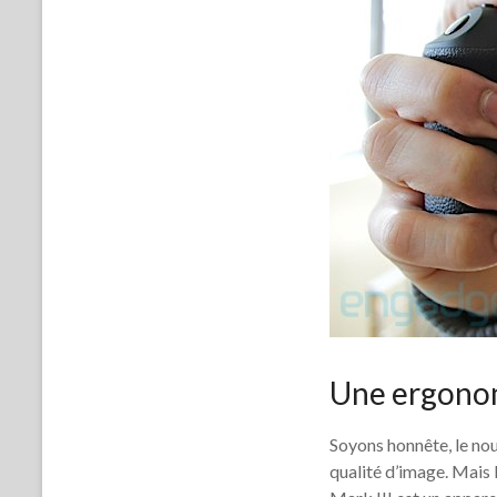
Une ergono
Soyons honnête, le nou
qualité d’image. Mais 