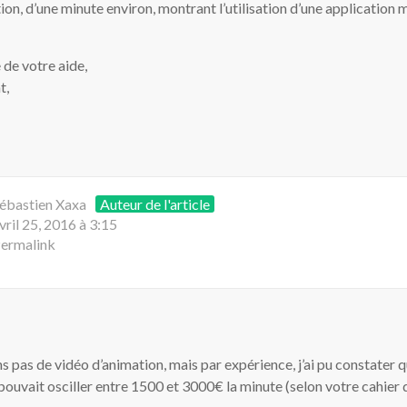
ion, d’une minute environ, montrant l’utilisation d’une application 
de votre aide,
t,
ébastien Xaxa
Auteur de l'article
vril 25, 2016 à 3:15
ermalink
s pas de vidéo d’animation, mais par expérience, j’ai pu constater q
pouvait osciller entre 1500 et 3000€ la minute (selon votre cahier 