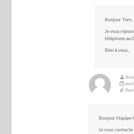
Bonjour Tom,
Je vous réponds
téléphone au 0
Bien à vous,
Arn
avri
Per
Bonjour l’équipe 
Je vous contacte 