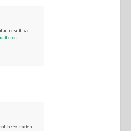
ntacter soit par
mail.com
nt la réalisation