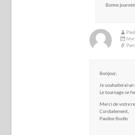
Bonne journée
Paul
févr
Per
Bonjour,
Je souhaiterai un
Le tournage se fe
Merci de votre re
Cordialement,
Pauline Bodin