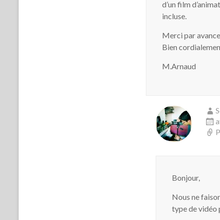
d’un film d’animat
incluse.
Merci par avance 
Bien cordialemen
M.Arnaud
S
a
P
Bonjour,
Nous ne faison
type de vidéo 