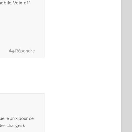
mobile. Voix-off
Répondre
ue le prix pour ce
des charges).