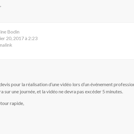
,
ine Bodin
ier 20, 2017 à 2:23
malink
 devis pour la réalisation d’une vidéo lors d’un événement professio
ra sur une journée, et la vidéo ne devra pas excéder 5 minutes.
tour rapide,