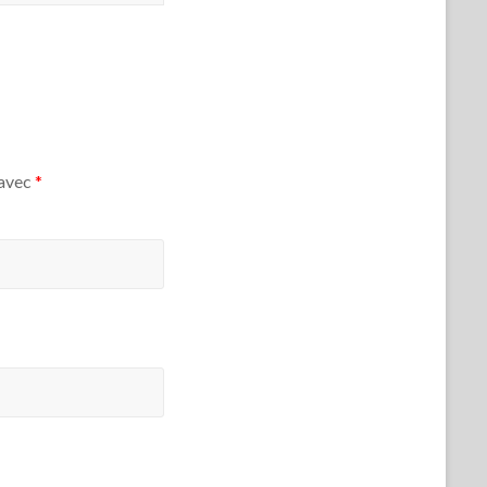
 avec
*