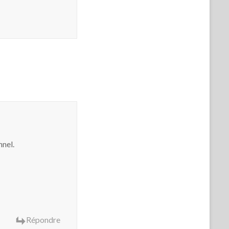
nnel.
Répondre