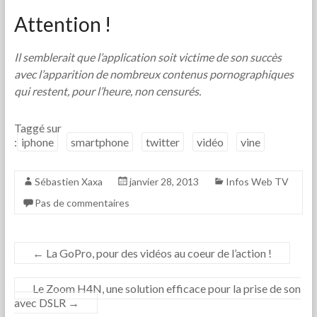
Attention !
Il semblerait que l’application soit victime de son succès
avec l’apparition de nombreux contenus pornographiques
qui restent, pour l’heure, non censurés.
Taggé sur
:
iphone
smartphone
twitter
vidéo
vine
Sébastien Xaxa
janvier 28, 2013
Infos Web TV
Pas de commentaires
←
La GoPro, pour des vidéos au coeur de l’action !
Le Zoom H4N, une solution efficace pour la prise de son
avec DSLR
→