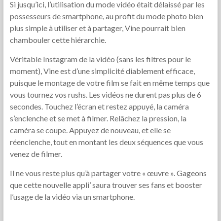
Si jusqu’ici, l’utilisation du mode vidéo était délaissé par les
possesseurs de smartphone, au profit du mode photo bien
plus simple à utiliser et à partager, Vine pourrait bien
chambouler cette hiérarchie.
Véritable Instagram de la vidéo (sans les filtres pour le
moment), Vine est d’une simplicité diablement efficace,
puisque le montage de votre film se fait en même temps que
vous tournez vos rushs. Les vidéos ne durent pas plus de 6
secondes. Touchez l’écran et restez appuyé, la caméra
s’enclenche et se met à filmer. Relâchez la pression, la
caméra se coupe. Appuyez de nouveau, et elle se
réenclenche, tout en montant les deux séquences que vous
venez de filmer.
Il ne vous reste plus qu’à partager votre « œuvre ». Gageons
que cette nouvelle appli’ saura trouver ses fans et booster
l’usage de la vidéo via un smartphone.