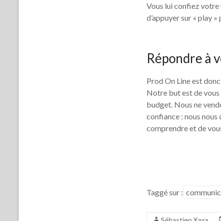
Vous lui confiez votre 
d’appuyer sur « play »
Répondre à v
Prod On Line est donc 
Notre but est de vous 
budget. Nous ne vendon
confiance : nous nous 
comprendre et de vous
Taggé sur :
communic
Sébastien Xaxa