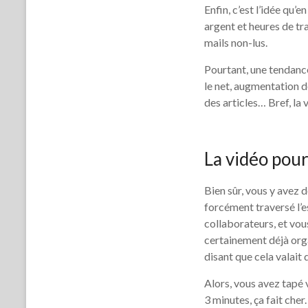
Enfin, c’est l’idée qu’
argent et heures de tr
mails non-lus.
Pourtant, une tendance
le net, augmentation d
des articles… Bref, la
La vidéo pour
Bien sûr, vous y avez d
forcément traversé l’e
collaborateurs, et vous
certainement déjà orga
disant que cela valait
Alors, vous avez tapé 
3 minutes, ça fait cher