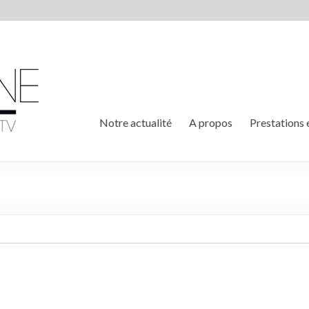
Notre actualité
A propos
Prestations 