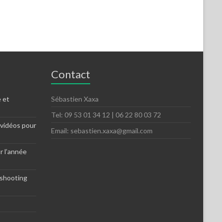
Contact
 et
Sébastien Xaxa
Tel: 09 53 01 34 12 | 06 22 80 03 72
 vidéos pour
Email: sebastien.xaxa@gmail.com
r l’année
 shooting