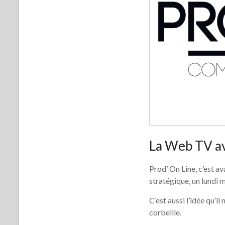
La Web TV av
Prod’ On Line, c’est ava
stratégique, un lundi m
C’est aussi l’idée qu’i
corbeille.