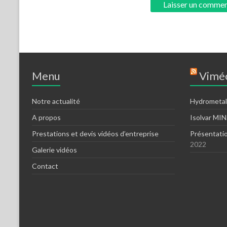
Menu
Viméo
Notre actualité
Hydrometal
A propos
Isolvar MI
Prestations et devis vidéos d’entreprise
Présentati
2022
Galerie vidéos
Contact