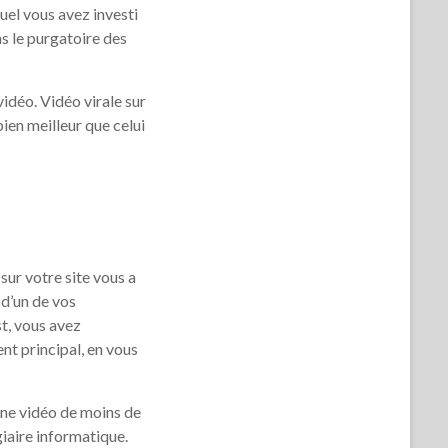
quel vous avez investi
ns le purgatoire des
idéo. Vidéo virale sur
bien meilleur que celui
sur votre site vous a
 d’un de vos
st, vous avez
nt principal, en vous
une vidéo de moins de
giaire informatique.