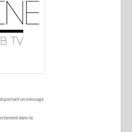
.mail portant un message
irectement dans la