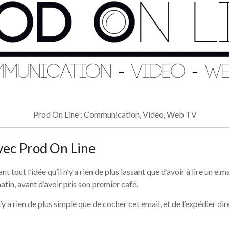
Prod On Line : Communication, Vidéo, Web TV
ec Prod On Line
nt tout l’idée qu’il n’y a rien de plus lassant que d’avoir à lire un e
atin, avant d’avoir pris son premier café.
l n’y a rien de plus simple que de cocher cet email, et de l’expédier d