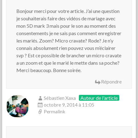
Bonjour merci pour votre article. J’ai une question
je souhaiterais faire des vidéos de mariage avec
mon 5D mark 3 mais pour le son au moment des
consentements je ne sais pas comment enregistrer
les mariés. Zoom? Micro cravate? Rode? Je n’y
connais absolument rien pouvez vous m’éclairer
svp ? Est ce possible de brancher un micro cravate
a un zoom et que le marié le mette dans sa poche?
Merci beaucoup. Bonne soirée.
Répondre
Sébastien Xaxa
Auteur de l'article
octobre 9, 2014 à 11:05
Permalink