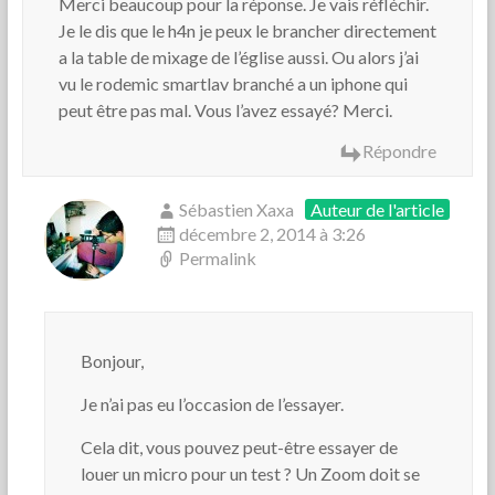
Merci beaucoup pour la réponse. Je vais réfléchir.
Je le dis que le h4n je peux le brancher directement
a la table de mixage de l’église aussi. Ou alors j’ai
vu le rodemic smartlav branché a un iphone qui
peut être pas mal. Vous l’avez essayé? Merci.
Répondre
Sébastien Xaxa
Auteur de l'article
décembre 2, 2014 à 3:26
Permalink
Bonjour,
Je n’ai pas eu l’occasion de l’essayer.
Cela dit, vous pouvez peut-être essayer de
louer un micro pour un test ? Un Zoom doit se