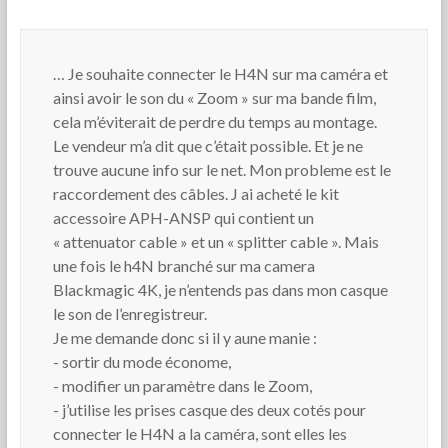
… Je souhaite connecter le H4N sur ma caméra et
ainsi avoir le son du « Zoom » sur ma bande film,
cela m’éviterait de perdre du temps au montage.
Le vendeur m’a dit que c’était possible. Et je ne
trouve aucune info sur le net. Mon probleme est le
raccordement des câbles. J ai acheté le kit
accessoire APH-ANSP qui contient un
« attenuator cable » et un « splitter cable ». Mais
une fois le h4N branché sur ma camera
Blackmagic 4K, je n’entends pas dans mon casque
le son de l’enregistreur.
Je me demande donc si il y aune manie :
- sortir du mode économe,
- modifier un paramètre dans le Zoom,
- j’utilise les prises casque des deux cotés pour
connecter le H4N a la caméra, sont elles les