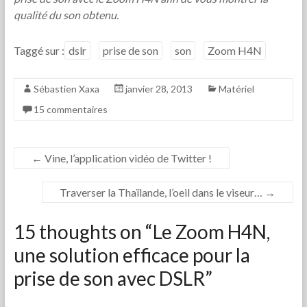
qualité du son obtenu.
Taggé sur :
dslr
prise de son
son
Zoom H4N
Sébastien Xaxa
janvier 28, 2013
Matériel
15 commentaires
←
Vine, l’application vidéo de Twitter !
Traverser la Thaïlande, l’oeil dans le viseur…
→
15 thoughts on “
Le Zoom H4N,
une solution efficace pour la
prise de son avec DSLR
”