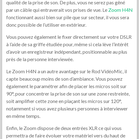
qualité de la prise de son. De plus, vous ne serez pas gêné
par un câble qui entraverait vos prises de vue. Le
Zoom H4N
fonctionnant aussi bien sur pile que sur secteur, il vous sera
donc possible de l’utiliser en extérieur.
Vous pouvez également le fixer directement sur votre DSLR
à l’aide de sa griffe étudiée pour, même si cela lève l’intérêt
d’avoir un enregistreur indépendant, positionnable au plus
près de la personne interviewée.
Le Zoom H4N a un autre avantage sur le Rod VidéoMic, il
capte beaucoup moins de son d’ambiance. Vous pouvez
également le paramétrer afin de placer les micros soit sur
90°, pour concentrer la prise de son sur une zone restreinte,
soit amplifier cette zone en plaçant les micros sur 120°,
notamment si vous avez plusieurs personnes à interviewer
en même temps.
Enfin, le Zoom dispose de deux entrées XLR ce qui vous
permettra de faire évoluer votre matériel vers du haut de