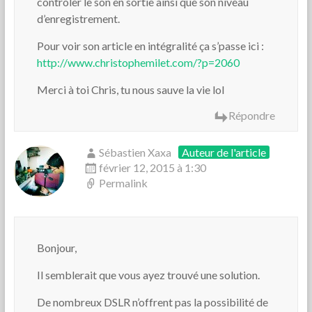
contrôler le son en sortie ainsi que son niveau
d’enregistrement.
Pour voir son article en intégralité ça s’passe ici :
http://www.christophemilet.com/?p=2060
Merci à toi Chris, tu nous sauve la vie lol
Répondre
Sébastien Xaxa
Auteur de l'article
février 12, 2015 à 1:30
Permalink
Bonjour,
Il semblerait que vous ayez trouvé une solution.
De nombreux DSLR n’offrent pas la possibilité de