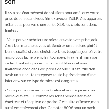
son
Il n’y a pas énormément de solutions pour améliorer votre
prise de son quand vous filmez avec un DSLR. Ces appareils
n’étant pas pourvus d’une sortie XLR, les choix sont donc
limités :
- Vous pouvez acheter une micro cravate avec prise jack.
C’est bon marché et vous obtiendrez un son d’une plutôt
bonne qualité si vous choisissez bien. Jusqu’au jour où votre
micro vous lâchera en plein tournage. Fragile, il finira par
céder. D’autant que ces micros sont filaires et vous
limiterons donc dans vos prises de vue. S’il est utile d’en
avoir un sur soi, faire reposer toute la prise de son d’une
interview sur ce type de micro est dangereux.
- Vous pouvez casser votre tirelire et vous équiper d’un
micro-cravate HF, comme les séries Sennheiser avec
émetteur et récepteur de poche. C’est ultra efficace, mais
aussi excessivement cher. Comptez 800€ pour un pack