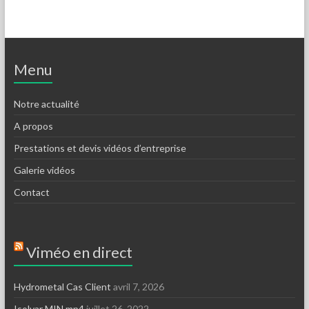
Menu
Notre actualité
A propos
Prestations et devis vidéos d’entreprise
Galerie vidéos
Contact
Viméo en direct
Hydrometal Cas Client
avril 7, 2026
Isolvar MIN.mp4
juillet 26, 2022