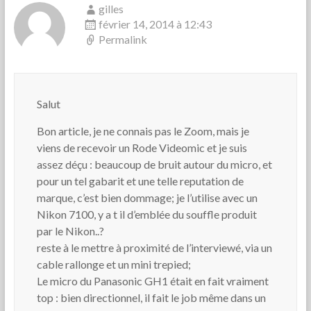
gilles
février 14, 2014 à 12:43
Permalink
Salut
Bon article, je ne connais pas le Zoom, mais je
viens de recevoir un Rode Videomic et je suis
assez déçu : beaucoup de bruit autour du micro, et
pour un tel gabarit et une telle reputation de
marque, c’est bien dommage; je l’utilise avec un
Nikon 7100, y a t il d’emblée du souffle produit
par le Nikon..?
reste à le mettre à proximité de l’interviewé, via un
cable rallonge et un mini trepied;
Le micro du Panasonic GH1 était en fait vraiment
top : bien directionnel, il fait le job même dans un