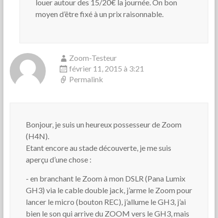
louer autour des 15/20€ la journée. On bon
moyen d’être fixé à un prix raisonnable.
Zoom-Testeur
février 11, 2015 à 3:21
Permalink
Bonjour, je suis un heureux possesseur de Zoom
(H4N).
Etant encore au stade découverte, je me suis
aperçu d’une chose :
- en branchant le Zoom à mon DSLR (Pana Lumix
GH3) via le cable double jack, j’arme le Zoom pour
lancer le micro (bouton REC), j’allume le GH3, j’ai
bien le son qui arrive du ZOOM vers le GH3, mais