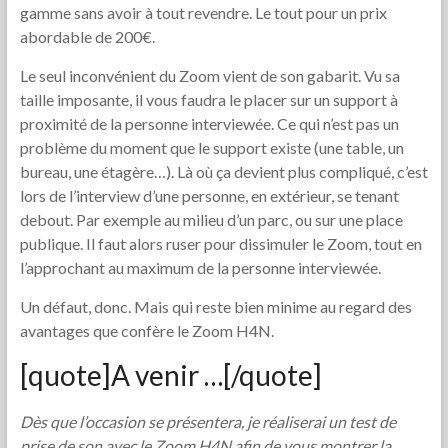
gamme sans avoir à tout revendre. Le tout pour un prix
abordable de 200€.
Le seul inconvénient du Zoom vient de son gabarit. Vu sa
taille imposante, il vous faudra le placer sur un support à
proximité de la personne interviewée. Ce qui n’est pas un
problème du moment que le support existe (une table, un
bureau, une étagère…). Là où ça devient plus compliqué, c’est
lors de l’interview d’une personne, en extérieur, se tenant
debout. Par exemple au milieu d’un parc, ou sur une place
publique. Il faut alors ruser pour dissimuler le Zoom, tout en
l’approchant au maximum de la personne interviewée.
Un défaut, donc. Mais qui reste bien minime au regard des
avantages que confère le Zoom H4N.
[quote]A venir …[/quote]
Dès que l’occasion se présentera, je réaliserai un test de
prise de son avec le Zoom H4N afin de vous montrer la