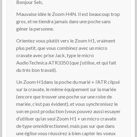
Bonjour Seb,
Mauvaise idée le Zoom H4N. Il est beaucoup trop
gros, et ne tiendra jamais dans une poche sans
gêner la personne.
Orientez vous plutôt vers le Zoom H1, vraiment
plus petit, que vous combinez avec un micro
cravate avec prise Jack, type le micro
AudioTechnica ATR3350 (que j’utilise, et qui fait
du très bon travail).
Un Zoom H1dans la poche du marié + l’ATR clipsé
sur la cravate, le même équipement sur la mariée
(encore que trouver une poche sur une robe de
mariée, c’est pas évident), et vous synchronisez le
son en post production (vous pouvez aussi essayer
d’utiliser qu’un seul Zoom H1 + un micro cravate
de type omnidirectionnel, mais pas sur que dans
une église vous réussirez à bien capter les voeux