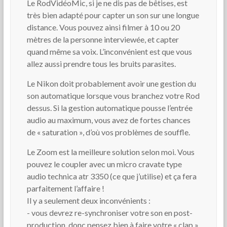
Le RodVidéoMic, si je ne dis pas de bêtises, est
très bien adapté pour capter un son sur une longue
distance. Vous pouvez ainsi filmer à 10 ou 20
mètres de la personne interviewée, et capter
quand même sa voix. L’inconvénient est que vous
allez aussi prendre tous les bruits parasites.
Le Nikon doit probablement avoir une gestion du
son automatique lorsque vous branchez votre Rod
dessus. Si la gestion automatique pousse l’entrée
audio au maximum, vous avez de fortes chances
de « saturation », d’où vos problèmes de souffle.
Le Zoom est la meilleure solution selon moi. Vous
pouvez le coupler avec un micro cravate type
audio technica atr 3350 (ce que j’utilise) et ça fera
parfaitement l’affaire !
Il y a seulement deux inconvénients :
- vous devrez re-synchroniser votre son en post-
production, donc pensez bien à faire votre « clap »