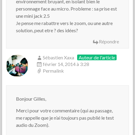
environnement bruyant, en isolant bien le
personnage face au micro. Probleme : sa prise est
une mini jack 2.5
Je pense me rabattre vers le zoom, ou une autre
solution, peut etre ? des idées?
Répondre
Sébastien Xaxa
Auteur de l'article
février 14, 2014 à 3:28
Permalink
Bonjour Gilles,
Merci pour votre commentaire (qui au passage,
me rappelle que je n’ai toujours pas publié le test
audio du Zoom).