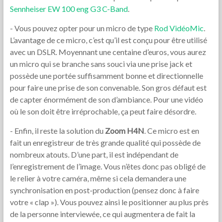
Sennheiser EW 100 eng G3 C-Band
.
- Vous pouvez opter pour un micro de type
Rod VidéoMic
.
L’avantage de ce micro, c’est qu’il est conçu pour être utilisé
avec un DSLR. Moyennant une centaine d’euros, vous aurez
un micro qui se branche sans souci via une prise jack et
possède une portée suffisamment bonne et directionnelle
pour faire une prise de son convenable. Son gros défaut est
de capter énormément de son d’ambiance. Pour une vidéo
où le son doit être irréprochable, ça peut faire désordre.
- Enfin, il reste la solution du
Zoom H4N
. Ce micro est en
fait un enregistreur de très grande qualité qui possède de
nombreux atouts. D’une part, il est indépendant de
l’enregistrement de l’image. Vous n’êtes donc pas obligé de
le relier à votre caméra, même si cela demandera une
synchronisation en post-production (pensez donc à faire
votre « clap »). Vous pouvez ainsi le positionner au plus près
de la personne interviewée, ce qui augmentera de fait la