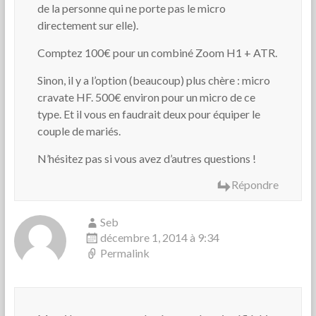
de la personne qui ne porte pas le micro
directement sur elle).
Comptez 100€ pour un combiné Zoom H1 + ATR.
Sinon, il y a l’option (beaucoup) plus chère : micro
cravate HF. 500€ environ pour un micro de ce
type. Et il vous en faudrait deux pour équiper le
couple de mariés.
N’hésitez pas si vous avez d’autres questions !
Répondre
Seb
décembre 1, 2014 à 9:34
Permalink