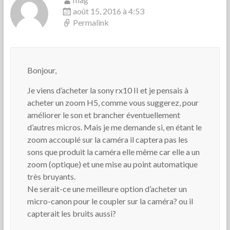
août 15, 2016 à 4:53
Permalink
Bonjour,
Je viens d’acheter la sony rx10 II et je pensais à
acheter un zoom H5, comme vous suggerez, pour
améliorer le son et brancher éventuellement
d’autres micros. Mais je me demande si, en étant le
zoom accouplé sur la caméra il captera pas les
sons que produit la caméra elle même car elle a un
zoom (optique) et une mise au point automatique
très bruyants.
Ne serait-ce une meilleure option d’acheter un
micro-canon pour le coupler sur la caméra? ou il
capterait les bruits aussi?