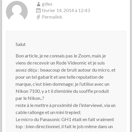
gilles
février 14, 2014 à 12:43
Permalink
Salut
Bon article, je ne connais pas le Zoom, mais je
viens de recevoir un Rode Videomic et je suis
assez déçu : beaucoup de bruit autour du micro, et
pour un tel gabarit et une telle reputation de
marque, c’est bien dommage; je l’utilise avec un
Nikon 7100, y a t il d’emblée du souffle produit
par le Nikon..?
reste à le mettre à proximité de l’interviewé, via un
cable rallonge et un mini trepied;
Le micro du Panasonic GH1 était en fait vraiment
top : bien directionnel, il fait le job même dans un