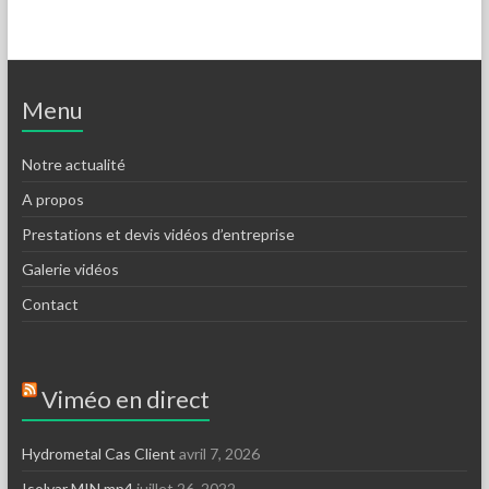
Menu
Notre actualité
A propos
Prestations et devis vidéos d’entreprise
Galerie vidéos
Contact
Viméo en direct
Hydrometal Cas Client
avril 7, 2026
Isolvar MIN.mp4
juillet 26, 2022