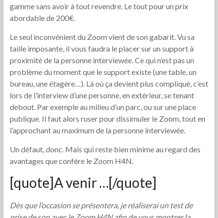
gamme sans avoir à tout revendre. Le tout pour un prix
abordable de 200€.
Le seul inconvénient du Zoom vient de son gabarit. Vu sa
taille imposante, il vous faudra le placer sur un support à
proximité de la personne interviewée. Ce qui n’est pas un
problème du moment que le support existe (une table, un
bureau, une étagère…). Là où ça devient plus compliqué, c’est
lors de l’interview d’une personne, en extérieur, se tenant
debout. Par exemple au milieu d’un parc, ou sur une place
publique. Il faut alors ruser pour dissimuler le Zoom, tout en
l’approchant au maximum de la personne interviewée.
Un défaut, donc. Mais qui reste bien minime au regard des
avantages que confère le Zoom H4N.
[quote]A venir …[/quote]
Dès que l’occasion se présentera, je réaliserai un test de
prise de son avec le Zoom H4N afin de vous montrer la