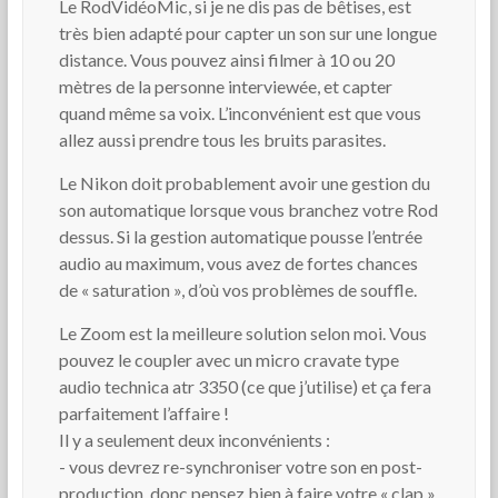
Le RodVidéoMic, si je ne dis pas de bêtises, est
très bien adapté pour capter un son sur une longue
distance. Vous pouvez ainsi filmer à 10 ou 20
mètres de la personne interviewée, et capter
quand même sa voix. L’inconvénient est que vous
allez aussi prendre tous les bruits parasites.
Le Nikon doit probablement avoir une gestion du
son automatique lorsque vous branchez votre Rod
dessus. Si la gestion automatique pousse l’entrée
audio au maximum, vous avez de fortes chances
de « saturation », d’où vos problèmes de souffle.
Le Zoom est la meilleure solution selon moi. Vous
pouvez le coupler avec un micro cravate type
audio technica atr 3350 (ce que j’utilise) et ça fera
parfaitement l’affaire !
Il y a seulement deux inconvénients :
- vous devrez re-synchroniser votre son en post-
production, donc pensez bien à faire votre « clap »