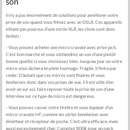
son
Il n’y a pas énormément de solutions pour améliorer votre
prise de son quand vous filmez avec un DSLR. Ces appareils
n’étant pas pourvus d’une sortie XLR, les choix sont donc
limités :
- Vous pouvez acheter une micro cravate avec prise jack.
C’est bon marché et vous obtiendrez un son d’une plutôt
bonne qualité si vous choisissez bien. Jusqu’au jour où votre
micro vous lâchera en plein tournage. Fragile, il finira par
céder. D’autant que ces micros sont filaires et vous
limiterons donc dans vos prises de vue. S’il est utile d’en
avoir un sur soi, faire reposer toute la prise de son d’une
interview sur ce type de micro est dangereux.
- Vous pouvez casser votre tirelire et vous équiper d’un
micro-cravate HF, comme les séries Sennheiser avec
émetteur et récepteur de poche. C’est ultra efficace, mais
aussi excessivement cher. Comptez 800€ pour un pack