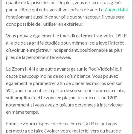
qualité de la prise de son. De plus, vous ne serez pas gêné
par un câble qui entraverait vos prises de vue. Le
Zoom H4N
fonctionnant aussi bien sur pile que sur secteur, il vous sera
donc possible de l’utiliser en extérieur.
Vous pouvez également le fixer directement sur votre DSLR
à l’aide de sa griffe étudiée pour, même si cela lève l’intérêt
d’avoir un enregistreur indépendant, positionnable au plus
près de la personne interviewée.
Le Zoom H4N a un autre avantage sur le Rod VidéoMic, il
capte beaucoup moins de son d’ambiance. Vous pouvez
également le paramétrer afin de placer les micros soit sur
90°, pour concentrer la prise de son sur une zone restreinte,
soit amplifier cette zone en plaçant les micros sur 120°,
notamment si vous avez plusieurs personnes à interviewer
en même temps.
Enfin, le Zoom dispose de deux entrées XLR ce qui vous
permettra de faire évoluer votre matériel vers du haut de