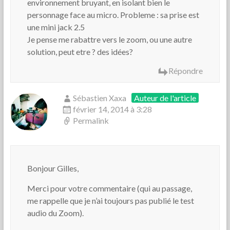
environnement bruyant, en isolant bien le
personnage face au micro. Probleme : sa prise est
une mini jack 2.5
Je pense me rabattre vers le zoom, ou une autre
solution, peut etre ? des idées?
Répondre
Sébastien Xaxa
Auteur de l'article
février 14, 2014 à 3:28
Permalink
Bonjour Gilles,
Merci pour votre commentaire (qui au passage,
me rappelle que je n’ai toujours pas publié le test
audio du Zoom).