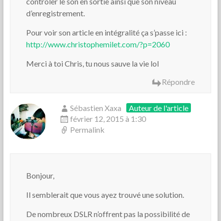
contrôler le son en sortie ainsi que son niveau
d’enregistrement.
Pour voir son article en intégralité ça s’passe ici :
http://www.christophemilet.com/?p=2060
Merci à toi Chris, tu nous sauve la vie lol
Répondre
Sébastien Xaxa
Auteur de l'article
février 12, 2015 à 1:30
Permalink
Bonjour,
Il semblerait que vous ayez trouvé une solution.
De nombreux DSLR n’offrent pas la possibilité de