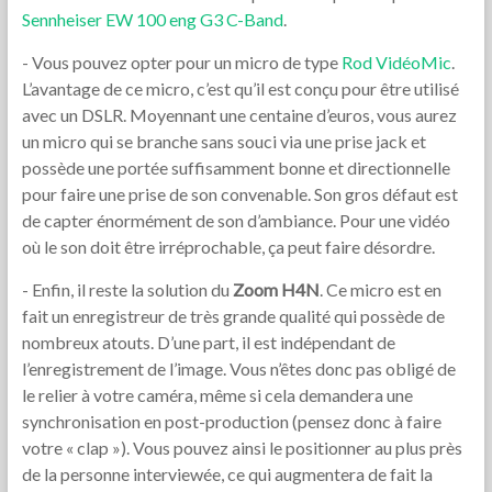
Sennheiser EW 100 eng G3 C-Band
.
- Vous pouvez opter pour un micro de type
Rod VidéoMic
.
L’avantage de ce micro, c’est qu’il est conçu pour être utilisé
avec un DSLR. Moyennant une centaine d’euros, vous aurez
un micro qui se branche sans souci via une prise jack et
possède une portée suffisamment bonne et directionnelle
pour faire une prise de son convenable. Son gros défaut est
de capter énormément de son d’ambiance. Pour une vidéo
où le son doit être irréprochable, ça peut faire désordre.
- Enfin, il reste la solution du
Zoom H4N
. Ce micro est en
fait un enregistreur de très grande qualité qui possède de
nombreux atouts. D’une part, il est indépendant de
l’enregistrement de l’image. Vous n’êtes donc pas obligé de
le relier à votre caméra, même si cela demandera une
synchronisation en post-production (pensez donc à faire
votre « clap »). Vous pouvez ainsi le positionner au plus près
de la personne interviewée, ce qui augmentera de fait la