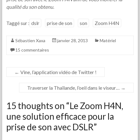
qualité du son obtenu.
Taggé sur :
dslr
prise de son
son
Zoom H4N
Sébastien Xaxa
janvier 28, 2013
Matériel
15 commentaires
←
Vine, l’application vidéo de Twitter !
Traverser la Thaïlande, l’oeil dans le viseur…
→
15 thoughts on “
Le Zoom H4N,
une solution efficace pour la
prise de son avec DSLR
”