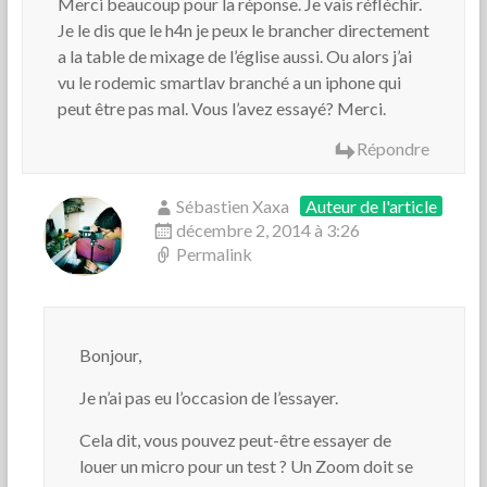
Merci beaucoup pour la réponse. Je vais réfléchir.
Je le dis que le h4n je peux le brancher directement
a la table de mixage de l’église aussi. Ou alors j’ai
vu le rodemic smartlav branché a un iphone qui
peut être pas mal. Vous l’avez essayé? Merci.
Répondre
Sébastien Xaxa
Auteur de l'article
décembre 2, 2014 à 3:26
Permalink
Bonjour,
Je n’ai pas eu l’occasion de l’essayer.
Cela dit, vous pouvez peut-être essayer de
louer un micro pour un test ? Un Zoom doit se