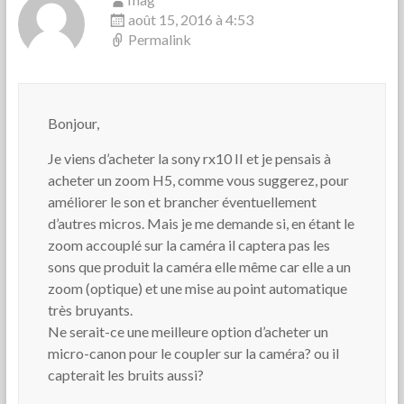
août 15, 2016 à 4:53
Permalink
Bonjour,
Je viens d’acheter la sony rx10 II et je pensais à
acheter un zoom H5, comme vous suggerez, pour
améliorer le son et brancher éventuellement
d’autres micros. Mais je me demande si, en étant le
zoom accouplé sur la caméra il captera pas les
sons que produit la caméra elle même car elle a un
zoom (optique) et une mise au point automatique
très bruyants.
Ne serait-ce une meilleure option d’acheter un
micro-canon pour le coupler sur la caméra? ou il
capterait les bruits aussi?