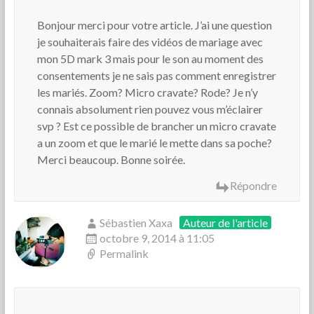
Bonjour merci pour votre article. J’ai une question
je souhaiterais faire des vidéos de mariage avec
mon 5D mark 3 mais pour le son au moment des
consentements je ne sais pas comment enregistrer
les mariés. Zoom? Micro cravate? Rode? Je n’y
connais absolument rien pouvez vous m’éclairer
svp ? Est ce possible de brancher un micro cravate
a un zoom et que le marié le mette dans sa poche?
Merci beaucoup. Bonne soirée.
Répondre
Sébastien Xaxa
Auteur de l'article
octobre 9, 2014 à 11:05
Permalink