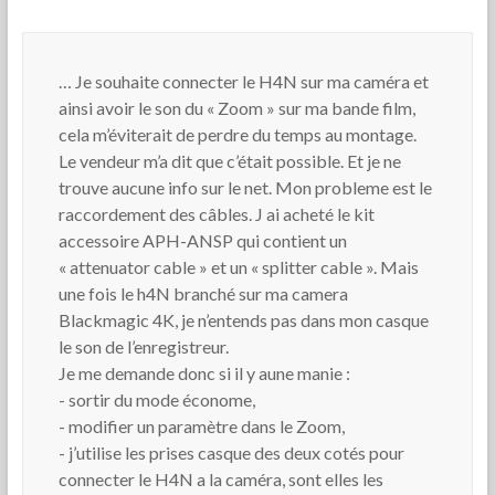
… Je souhaite connecter le H4N sur ma caméra et
ainsi avoir le son du « Zoom » sur ma bande film,
cela m’éviterait de perdre du temps au montage.
Le vendeur m’a dit que c’était possible. Et je ne
trouve aucune info sur le net. Mon probleme est le
raccordement des câbles. J ai acheté le kit
accessoire APH-ANSP qui contient un
« attenuator cable » et un « splitter cable ». Mais
une fois le h4N branché sur ma camera
Blackmagic 4K, je n’entends pas dans mon casque
le son de l’enregistreur.
Je me demande donc si il y aune manie :
- sortir du mode économe,
- modifier un paramètre dans le Zoom,
- j’utilise les prises casque des deux cotés pour
connecter le H4N a la caméra, sont elles les