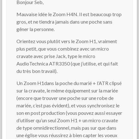
Bonjour Seb,
Mauvaise idée le Zoom H4N. Il est beaucoup trop
gros, et ne tiendra jamais dans une poche sans
gêner la personne.
Orientez vous plutôt vers le Zoom H1, vraiment
plus petit, que vous combinez avec un micro
cravate avec prise Jack, type le micro
AudioTechnica ATR3350 (que j’utilise, et qui fait
du très bon travail).
Un Zoom H1dans la poche du marié + l’ATR clipsé
sur la cravate, le même équipement sur la mariée
(encore que trouver une poche sur une robe de
mariée, c’est pas évident), et vous synchronisez le
son en post production (vous pouvez aussi essayer
d’utiliser qu’un seul Zoom H1 + un micro cravate
de type omnidirectionnel, mais pas sur que dans
une église vous réussirez à bien capter les voeux