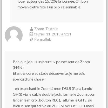
louer autour des 15/20€ la journée. On bon
moyen d’être fixé à un prix raisonnable.
Zoom-Testeur
février 11, 2015 à 3:21
Permalink
Bonjour, je suis un heureux possesseur de Zoom
(H4N).
Etant encore au stade découverte, je me suis
aperçu d’une chose :
- en branchant le Zoom à mon DSLR (Pana Lumix
GH3) via le cable double jack, j’arme le Zoom pour
lancer le micro (bouton REC), j’allume le GH3, j’ai
bien le son qui arrive du ZOOM vers le GH3, mais