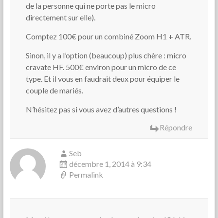
de la personne qui ne porte pas le micro
directement sur elle).
Comptez 100€ pour un combiné Zoom H1 + ATR.
Sinon, il y a l’option (beaucoup) plus chère : micro
cravate HF. 500€ environ pour un micro de ce
type. Et il vous en faudrait deux pour équiper le
couple de mariés.
N’hésitez pas si vous avez d’autres questions !
Répondre
Seb
décembre 1, 2014 à 9:34
Permalink